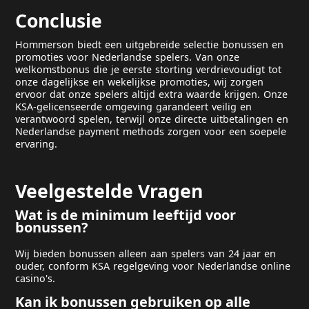
Conclusie
Hommerson biedt een uitgebreide selectie bonussen en
promoties voor Nederlandse spelers. Van onze
welkomstbonus die je eerste storting verdrievoudigt tot
onze dagelijkse en wekelijkse promoties, wij zorgen
ervoor dat onze spelers altijd extra waarde krijgen. Onze
KSA-gelicenseerde omgeving garandeert veilig en
verantwoord spelen, terwijl onze directe uitbetalingen en
Nederlandse payment methods zorgen voor een soepele
ervaring.
Veelgestelde Vragen
Wat is de minimum leeftijd voor
bonussen?
Wij bieden bonussen alleen aan spelers van 24 jaar en
ouder, conform KSA regelgeving voor Nederlandse online
casino's.
Kan ik bonussen gebruiken op alle