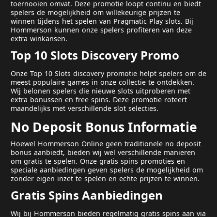
toernooien omvat. Deze promotie loopt continu en biedt
spelers de mogelijkheid om willekeurige prijzen te
winnen tijdens het spelen van Pragmatic Play slots. Bij
Hommerson kunnen onze spelers profiteren van deze
extra winkansen.
Top 10 Slots Discovery Promo
Onze Top 10 Slots discovery promotie helpt spelers om de
meest populaire games in onze collectie te ontdekken.
Wij belonen spelers die nieuwe slots uitproberen met
extra bonussen en free spins. Deze promotie roteert
maandelijks met verschillende slot selecties.
No Deposit Bonus Informatie
Hoewel Hommerson Online geen traditionele no deposit
bonus aanbiedt, bieden wij wel verschillende manieren
om gratis te spelen. Onze gratis spins promoties en
speciale aanbiedingen geven spelers de mogelijkheid om
zonder eigen inzet te spelen en echte prijzen te winnen.
Gratis Spins Aanbiedingen
Wij bij Hommerson bieden regelmatig gratis spins aan via